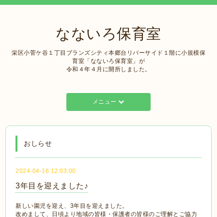
なないろ保育室
栄区小菅ケ谷１丁目ブランズシティ本郷台リバーサイド１階に小規模保
育室「なないろ保育室」が
令和４年４月に開所しました。
メニュー
おしらせ
2024-04-16 12:03:00
3年目を迎えました♪
新しい園児を迎え、3年目を迎えました。
改めまして、日頃より地域の皆様・保護者の皆様のご理解とご協力